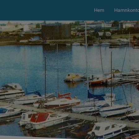
Hem
Hamnkonto