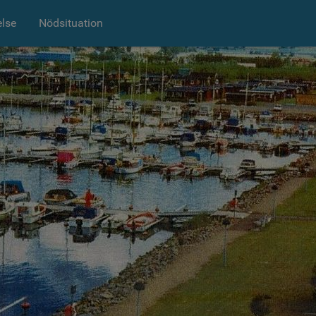
else
Nödsituation