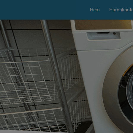
Hem
Hamnkonto