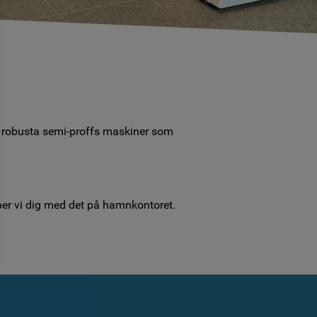
på robusta semi-proffs maskiner som
per vi dig med det på hamnkontoret.