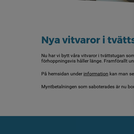
Nya vitvaror i tvät
Nu har vi bytt våra vitvaror i tvättstugan 
förhoppningsvis håller länge. Framförallt un
På hemsidan under
information
kan man se 
Myntbetalningen som saboterades är nu bortm