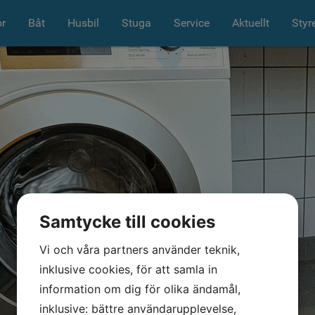
r
Båt
Husbil
Stuga
Service
Aktuellt
Styr
Samtycke till cookies
Vi och våra partners använder teknik,
inklusive cookies, för att samla in
information om dig för olika ändamål,
inklusive: bättre användarupplevelse,