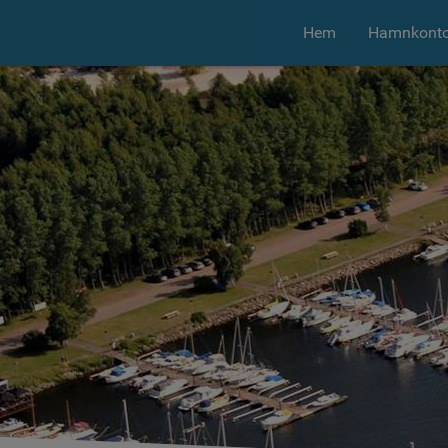
Hem
Hamnkonto