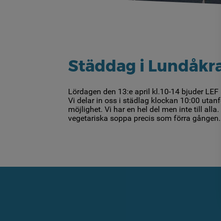
Städdag i Lundåk
Lördagen den 13:e april kl.10-14 bjuder LE
Vi delar in oss i städlag klockan 10:00 uta
möjlighet. Vi har en hel del men inte till a
vegetariska soppa precis som förra gången