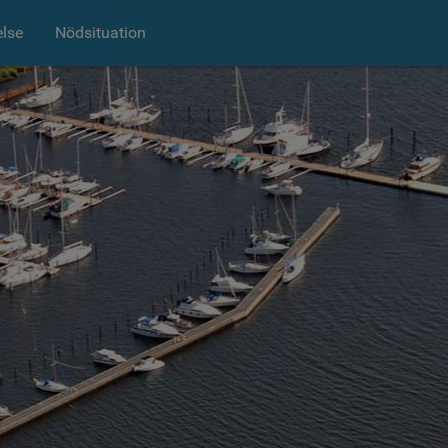
else
Nödsituation