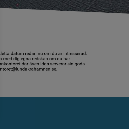
detta datum redan nu om du är intresserad.
rna med dig egna redskap om du har
amnkontoret där även Idas serverar sin goda
ntoret@lundakrahamnen.se
.